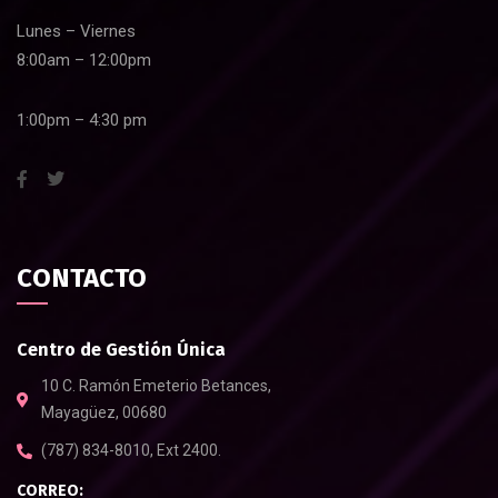
Lunes – Viernes
8:00am – 12:00pm
1:00pm – 4:30 pm
CONTACTO
Centro de Gestión Única
10 C. Ramón Emeterio Betances,
Mayagüez, 00680
(787) 834-8010, Ext 2400.
CORREO: