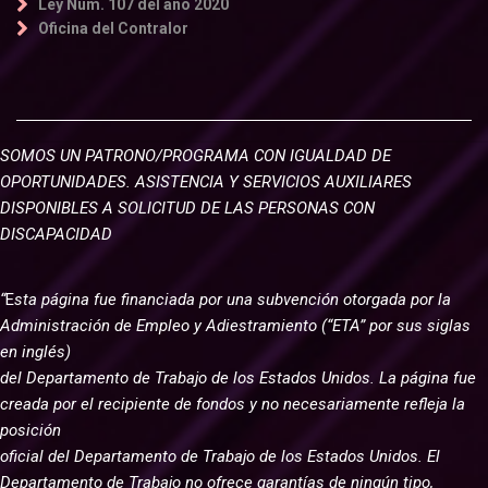
Ley Núm. 107 del año 2020
Oficina del Contralor
SOMOS UN PATRONO/PROGRAMA CON IGUALDAD DE
OPORTUNIDADES. ASISTENCIA Y SERVICIOS AUXILIARES
DISPONIBLES A SOLICITUD DE LAS PERSONAS CON
DISCAPACIDAD
“
E
sta página fue financiada por una subvención otorgada por la
Administración de Empleo y Adiestramiento (“ETA” por sus siglas
en inglés)
del Departamento de Trabajo de los Estados Unidos. La página fue
creada por el recipiente de fondos y no necesariamente refleja la
posición
oficial del Departamento de Trabajo de los Estados Unidos. El
Departamento de Trabajo no ofrece garantías de ningún tipo,