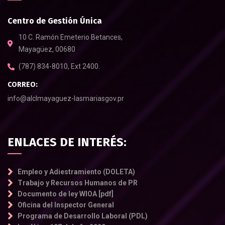
Centro de Gestión Única
10 C. Ramón Emeterio Betances,
Mayagüez, 00680
(787) 834-8010, Ext 2400.
CORREO:
info@alclmayaguez-lasmariasgov.pr
ENLACES DE INTERÉS:
Empleo y Adiestramiento (DOLETA)
Trabajo y Recursos Humanos de PR
Documento de ley WIOA [pdf]
Oficina del Inspector General
Programa de Desarrollo Laboral (PDL)